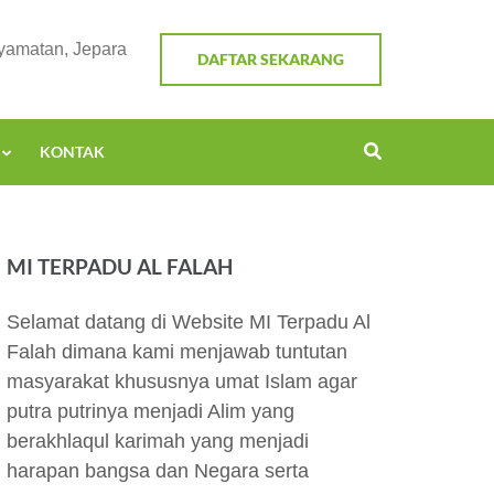
nyamatan, Jepara
DAFTAR SEKARANG
KONTAK
MI TERPADU AL FALAH
Selamat datang di Website MI Terpadu Al
Falah dimana kami menjawab tuntutan
masyarakat khususnya umat Islam agar
putra putrinya menjadi Alim yang
berakhlaqul karimah yang menjadi
harapan bangsa dan Negara serta