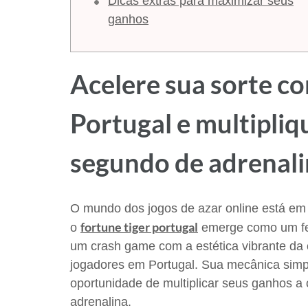
Dicas extras para maximizar seus
ganhos
Acelere sua sorte c
Portugal e multipliq
segundo de adrenali
O mundo dos jogos de azar online está em 
fortune tiger portugal
o
emerge como um fe
um crash game com a estética vibrante da 
jogadores em Portugal. Sua mecânica simp
oportunidade de multiplicar seus ganhos a
adrenalina.