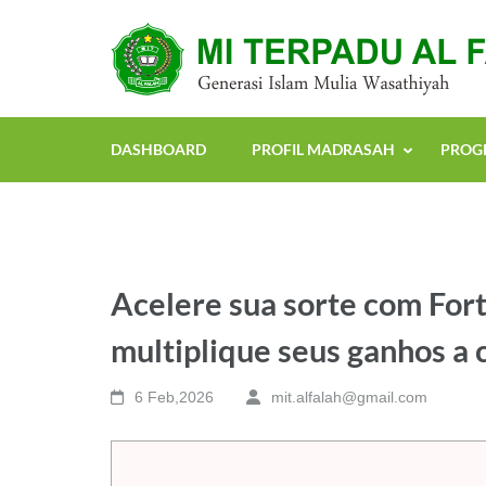
Lompat
ke
konten
(Tekan
Enter)
DASHBOARD
PROFIL MADRASAH
PROG
Acelere sua sorte com Fort
multiplique seus ganhos a 
6 Feb,2026
mit.alfalah@gmail.com