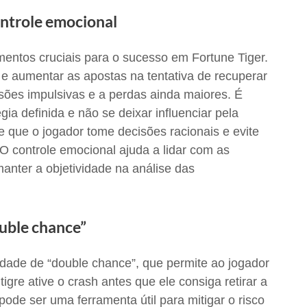
ontrole emocional
ementos cruciais para o sucesso em Fortune Tiger.
o e aumentar as apostas na tentativa de recuperar
sões impulsivas e a perdas ainda maiores. É
gia definida e não se deixar influenciar pela
e que o jogador tome decisões racionais e evite
 controle emocional ajuda a lidar com as
anter a objetividade na análise das
ouble chance”
dade de “double chance”, que permite ao jogador
gre ative o crash antes que ele consiga retirar a
de ser uma ferramenta útil para mitigar o risco