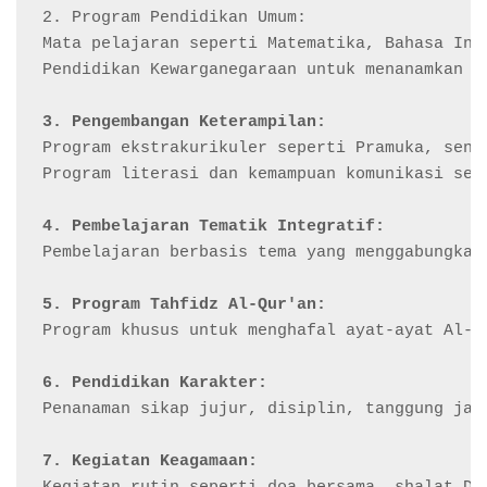
2. Program Pendidikan Umum:

Mata pelajaran seperti Matematika, Bahasa Ind
Pendidikan Kewarganegaraan untuk menanamkan ni
3. Pengembangan Keterampilan:
Program ekstrakurikuler seperti Pramuka, seni
Program literasi dan kemampuan komunikasi sep
4. Pembelajaran Tematik Integratif:
Pembelajaran berbasis tema yang menggabungkan
5. Program Tahfidz Al-Qur'an:
Program khusus untuk menghafal ayat-ayat Al-Q
6. Pendidikan Karakter:
Penanaman sikap jujur, disiplin, tanggung jaw
7. Kegiatan Keagamaan: