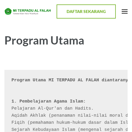
Lompat
ke
DAFTAR SEKARANG
MI TERPADU AL FALAH
Terwujudnya Generasi Religius dan Berkualitas
konten
(Tekan
Enter)
Program Utama
Program Utama MI TERPADU AL FALAH diantaranya
1. Pembelajaran Agama Islam:
Pelajaran Al-Qur'an dan Hadits.

Aqidah Akhlak (penanaman nilai-nilai moral dan
Fiqih (pemahaman hukum-hukum dasar dalam Islam
Sejarah Kebudayaan Islam (mengenal sejarah dan