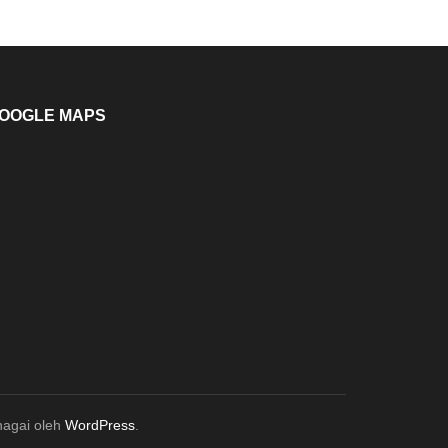
OOGLE MAPS
enagai oleh
WordPress
.