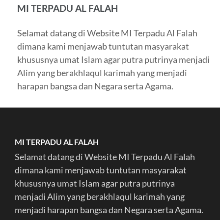
MI TERPADU AL FALAH
Selamat datang di Website MI Terpadu Al Falah
dimana kami menjawab tuntutan masyarakat
khususnya umat Islam agar putra putrinya menjadi
Alim yang berakhlaqul karimah yang menjadi
harapan bangsa dan Negara serta Agama.
MI TERPADU AL FALAH
Selamat datang di Website MI Terpadu Al Falah
dimana kami menjawab tuntutan masyarakat
khususnya umat Islam agar putra putrinya
menjadi Alim yang berakhlaqul karimah yang
menjadi harapan bangsa dan Negara serta Agama.