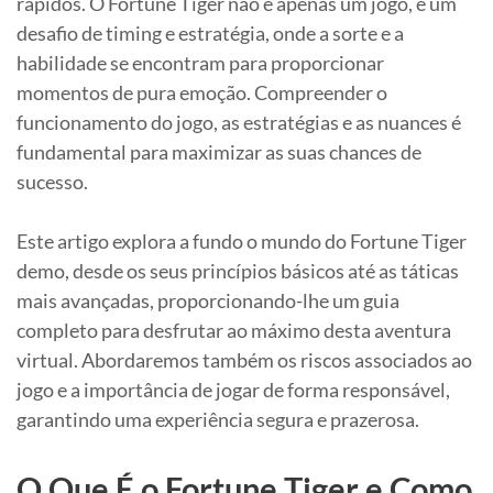
rápidos. O Fortune Tiger não é apenas um jogo, é um
desafio de timing e estratégia, onde a sorte e a
habilidade se encontram para proporcionar
momentos de pura emoção. Compreender o
funcionamento do jogo, as estratégias e as nuances é
fundamental para maximizar as suas chances de
sucesso.
Este artigo explora a fundo o mundo do Fortune Tiger
demo, desde os seus princípios básicos até as táticas
mais avançadas, proporcionando-lhe um guia
completo para desfrutar ao máximo desta aventura
virtual. Abordaremos também os riscos associados ao
jogo e a importância de jogar de forma responsável,
garantindo uma experiência segura e prazerosa.
O Que É o Fortune Tiger e Como