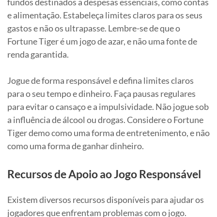
fundos destinados a despesas essenciais, como contas
e alimentação. Estabeleça limites claros para os seus
gastos e não os ultrapasse. Lembre-se de que o
Fortune Tiger é um jogo de azar, e não uma fonte de
renda garantida.
Jogue de forma responsável e defina limites claros
para o seu tempo e dinheiro. Faça pausas regulares
para evitar o cansaço e a impulsividade. Não jogue sob
a influência de álcool ou drogas. Considere o Fortune
Tiger demo como uma forma de entretenimento, e não
como uma forma de ganhar dinheiro.
Recursos de Apoio ao Jogo Responsável
Existem diversos recursos disponíveis para ajudar os
jogadores que enfrentam problemas com o jogo.