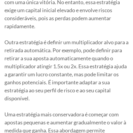
com uma única vitória. No entanto, essa estratégia
exige um capital inicial elevado e envolve riscos
consideráveis, pois as perdas podem aumentar
rapidamente.
Outra estratégia é definir um multiplicador alvo para a
retirada automática. Por exemplo, pode definir para
retirar a sua aposta automaticamente quando o
multiplicador atingir 1.5x ou 2x. Essa estratégia ajuda
a garantir um lucro constante, mas pode limitar os
ganhos potenciais. É importante adaptar a sua
estratégia ao seu perfil de risco e ao seu capital
disponível.
Uma estratégia mais conservadora é começar com
apostas pequenas e aumentar gradualmente o valor à
medida que ganha. Essa abordagem permite