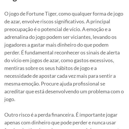
O jogo de Fortune Tiger, como qualquer forma de jogo
de azar, envolve riscos significativos. A principal
preocupação é o potencial de vício. A emoção e a
adrenalina do jogo podem ser viciantes, levando os
jogadores a gastar mais dinheiro do que podem
perder. É fundamental reconhecer os sinais de alerta
do vício em jogos de azar, como gastos excessivos,
mentiras sobre os seus hábitos de jogo e a
necessidade de apostar cada vez mais para sentir a
mesma emoção. Procure ajuda profissional se
acreditar que está desenvolvendo um problema com o
jogo.
Outro risco é a perda financeira. É importante jogar
apenas com dinheiro que pode perder e nunca usar