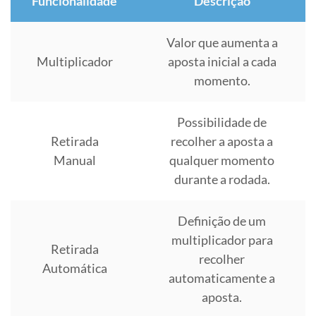
Funcionalidade
Descrição
Valor que aumenta a
Multiplicador
aposta inicial a cada
momento.
Possibilidade de
Retirada
recolher a aposta a
Manual
qualquer momento
durante a rodada.
Definição de um
multiplicador para
Retirada
recolher
Automática
automaticamente a
aposta.