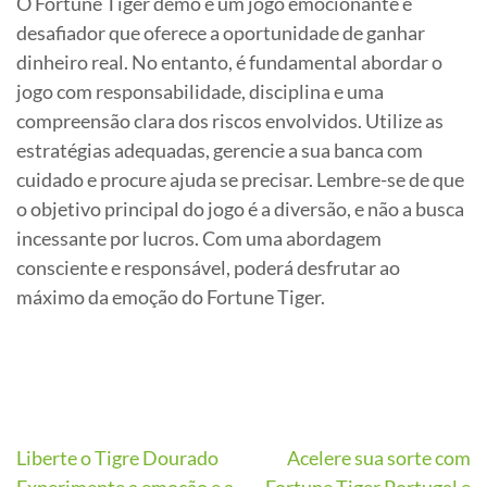
O Fortune Tiger demo é um jogo emocionante e
desafiador que oferece a oportunidade de ganhar
dinheiro real. No entanto, é fundamental abordar o
jogo com responsabilidade, disciplina e uma
compreensão clara dos riscos envolvidos. Utilize as
estratégias adequadas, gerencie a sua banca com
cuidado e procure ajuda se precisar. Lembre-se de que
o objetivo principal do jogo é a diversão, e não a busca
incessante por lucros. Com uma abordagem
consciente e responsável, poderá desfrutar ao
máximo da emoção do Fortune Tiger.
Navigasi
Liberte o Tigre Dourado
Acelere sua sorte com
Experimente a emoção e a
Fortune Tiger Portugal e