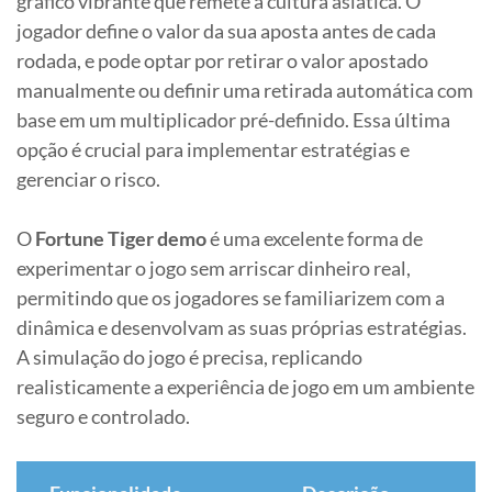
gráfico vibrante que remete à cultura asiática. O
jogador define o valor da sua aposta antes de cada
rodada, e pode optar por retirar o valor apostado
manualmente ou definir uma retirada automática com
base em um multiplicador pré-definido. Essa última
opção é crucial para implementar estratégias e
gerenciar o risco.
O
Fortune Tiger demo
é uma excelente forma de
experimentar o jogo sem arriscar dinheiro real,
permitindo que os jogadores se familiarizem com a
dinâmica e desenvolvam as suas próprias estratégias.
A simulação do jogo é precisa, replicando
realisticamente a experiência de jogo em um ambiente
seguro e controlado.