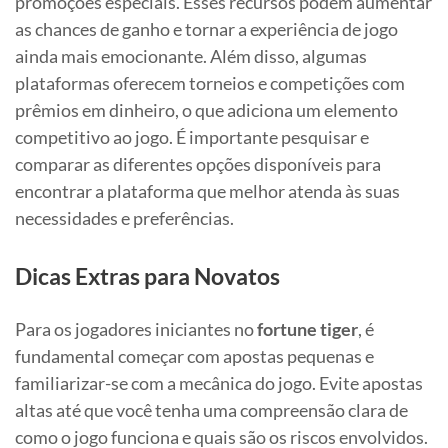
promoções especiais. Esses recursos podem aumentar
as chances de ganho e tornar a experiência de jogo
ainda mais emocionante. Além disso, algumas
plataformas oferecem torneios e competições com
prêmios em dinheiro, o que adiciona um elemento
competitivo ao jogo. É importante pesquisar e
comparar as diferentes opções disponíveis para
encontrar a plataforma que melhor atenda às suas
necessidades e preferências.
Dicas Extras para Novatos
Para os jogadores iniciantes no
fortune tiger
, é
fundamental começar com apostas pequenas e
familiarizar-se com a mecânica do jogo. Evite apostas
altas até que você tenha uma compreensão clara de
como o jogo funciona e quais são os riscos envolvidos.