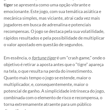
tiger
se apresenta como uma opção vibrante e
emocionante. Este jogo, com sua temática asiática e
mecânica simples, mas viciante, atrai cada vez mais
jogadores em busca de adrenalina e potenciais
recompensas. O jogo se destaca pela sua volatilidade,
rápidos resultados e pela possibilidade de multiplicar
o valor apostado em questão de segundos.
Em essência, o
fortune tiger
é um “crash game,” onde o
objetivo é retirar a aposta antes que o “tigre” apareça
na tela, o que resulta na perda do investimento.
Quanto mais tempo o jogo se estende, maior o
multiplicador, e, consequentemente, maior o
potencial de ganho. A simplicidade intrínseca do jogo,
combinada com o elemento de risco e recompensa, o
torna extremamente atraente para um público