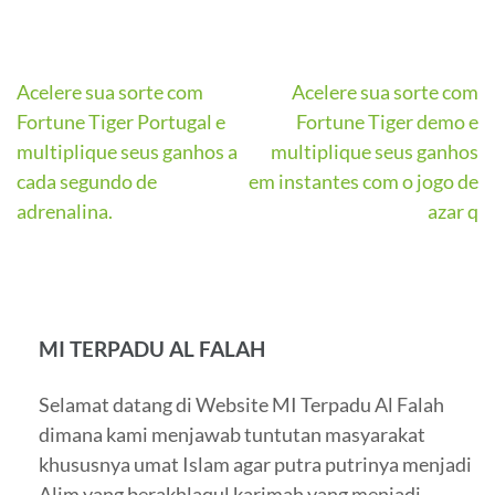
Navigasi
Acelere sua sorte com
Acelere sua sorte com
Fortune Tiger Portugal e
Fortune Tiger demo e
pos
multiplique seus ganhos a
multiplique seus ganhos
cada segundo de
em instantes com o jogo de
adrenalina.
azar q
MI TERPADU AL FALAH
Selamat datang di Website MI Terpadu Al Falah
dimana kami menjawab tuntutan masyarakat
khususnya umat Islam agar putra putrinya menjadi
Alim yang berakhlaqul karimah yang menjadi