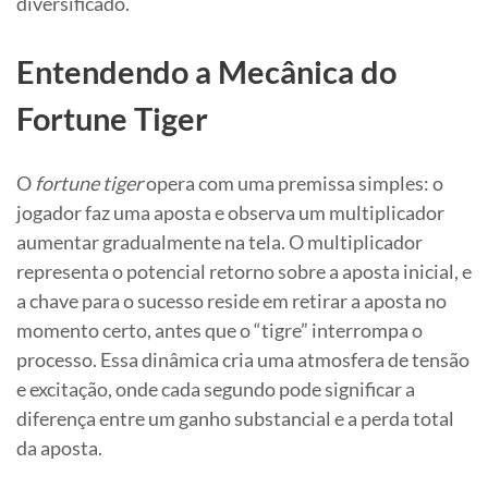
diversificado.
Entendendo a Mecânica do
Fortune Tiger
O
fortune tiger
opera com uma premissa simples: o
jogador faz uma aposta e observa um multiplicador
aumentar gradualmente na tela. O multiplicador
representa o potencial retorno sobre a aposta inicial, e
a chave para o sucesso reside em retirar a aposta no
momento certo, antes que o “tigre” interrompa o
processo. Essa dinâmica cria uma atmosfera de tensão
e excitação, onde cada segundo pode significar a
diferença entre um ganho substancial e a perda total
da aposta.