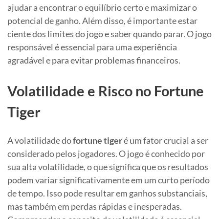
ajudar a encontrar o equilíbrio certo e maximizar o
potencial de ganho. Além disso, é importante estar
ciente dos limites do jogo e saber quando parar. O jogo
responsável é essencial para uma experiência
agradável e para evitar problemas financeiros.
Volatilidade e Risco no Fortune
Tiger
A volatilidade do
fortune tiger
é um fator crucial a ser
considerado pelos jogadores. O jogo é conhecido por
sua alta volatilidade, o que significa que os resultados
podem variar significativamente em um curto período
de tempo. Isso pode resultar em ganhos substanciais,
mas também em perdas rápidas e inesperadas.