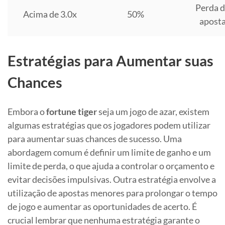
Perda 
Acima de 3.0x
50%
apost
Estratégias para Aumentar suas
Chances
Embora o
fortune tiger
seja um jogo de azar, existem
algumas estratégias que os jogadores podem utilizar
para aumentar suas chances de sucesso. Uma
abordagem comum é definir um limite de ganho e um
limite de perda, o que ajuda a controlar o orçamento e
evitar decisões impulsivas. Outra estratégia envolve a
utilização de apostas menores para prolongar o tempo
de jogo e aumentar as oportunidades de acerto. É
crucial lembrar que nenhuma estratégia garante o