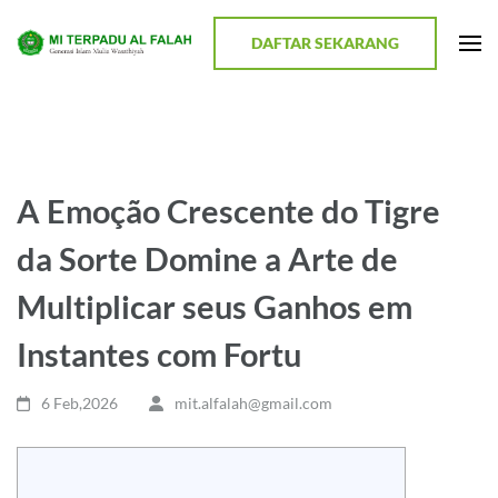
Lompat
ke
DAFTAR SEKARANG
MI TERPADU AL FALAH
Terwujudnya Generasi Religius dan Berkualitas
konten
(Tekan
Enter)
A Emoção Crescente do Tigre
da Sorte Domine a Arte de
Multiplicar seus Ganhos em
Instantes com Fortu
6 Feb,2026
mit.alfalah@gmail.com