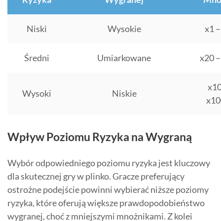
Niski
Wysokie
x1 –
Średni
Umiarkowane
x20 –
x10
Wysoki
Niskie
x10
Wpływ Poziomu Ryzyka na Wygraną
Wybór odpowiedniego poziomu ryzyka jest kluczowy
dla skutecznej gry w plinko. Gracze preferujący
ostrożne podejście powinni wybierać niższe poziomy
ryzyka, które oferują większe prawdopodobieństwo
wygranej, choć z mniejszymi mnożnikami. Z kolei