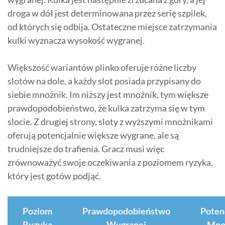
droga w dół jest determinowana przez serię szpilek,
od których się odbija. Ostateczne miejsce zatrzymania
kulki wyznacza wysokość wygranej.
Większość wariantów plinko oferuje różne liczby
slotów na dole, a każdy slot posiada przypisany do
siebie mnożnik. Im niższy jest mnożnik, tym większe
prawdopodobieństwo, że kulka zatrzyma się w tym
slocie. Z drugiej strony, sloty z wyższymi mnożnikami
oferują potencjalnie większe wygrane, ale są
trudniejsze do trafienia. Gracz musi więc
zrównoważyć swoje oczekiwania z poziomem ryzyka,
który jest gotów podjąć.
Poziom
Prawdopodobieństwo
Poten
Ryzyka
Wygranej
Mno