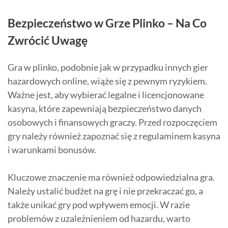
Bezpieczeństwo w Grze Plinko – Na Co
Zwrócić Uwagę
Gra w plinko, podobnie jak w przypadku innych gier
hazardowych online, wiąże się z pewnym ryzykiem.
Ważne jest, aby wybierać legalne i licencjonowane
kasyna, które zapewniają bezpieczeństwo danych
osobowych i finansowych graczy. Przed rozpoczęciem
gry należy również zapoznać się z regulaminem kasyna
i warunkami bonusów.
Kluczowe znaczenie ma również odpowiedzialna gra.
Należy ustalić budżet na grę i nie przekraczać go, a
także unikać gry pod wpływem emocji. W razie
problemów z uzależnieniem od hazardu, warto