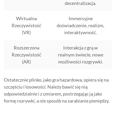
decentralizacja.
Wirtualna
Immersyjne
Rzeczywistość
doświadczenie, realizm,
(VR)
interaktywność.
Rozszerzona
Interakcja z grą w
Rzeczywistość
realnym świecie, nowe
(AR)
możliwości rozgrywki.
Ostatecznie plinko, jako gra hazardowa, opiera się na
szczęściu i losowości. Należy bawić się nią
odpowiedzialnie i z umiarem, postrzegając ją jako
formę rozrywki, a nie sposób na zarabianie pieniędzy.