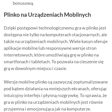
bonusową.
Plinko na Urządzeniach Mobilnych
Dzięki postępowi technologicznemu gra w plinko jest
dostępna nie tylko na komputerach stacjonarnych, ale
także na urządzeniach mobilnych. Wiele kasyn oferuje
aplikacje mobilne lub responsywne wersje stron
internetowych, które umożliwiają grę w plinko na
smartfonach i tabletach. To pozwala na cieszenie się
grą w dowolnym miejscu i czasie.
Wersje mobilne plinko są zazwyczaj zoptymalizowane
pod kątem działania na mniejszych ekranach, oferując
intuicyjny interfejs i płynną rozgrywkę. To sprawia, że
gra w plinko na urządzeniach mobilnych jest równie
przyjemna i emocjonująca jak na komputerze.