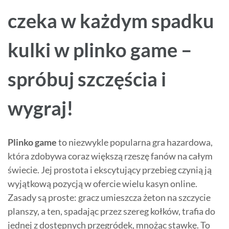
czeka w każdym spadku
kulki w plinko game –
spróbuj szczęścia i
wygraj!
Plinko game
to niezwykle popularna gra hazardowa,
która zdobywa coraz większą rzeszę fanów na całym
świecie. Jej prostota i ekscytujący przebieg czynią ją
wyjątkową pozycją w ofercie wielu kasyn online.
Zasady są proste: gracz umieszcza żeton na szczycie
planszy, a ten, spadając przez szereg kołków, trafia do
jednej z dostępnych przegródek, mnożąc stawkę. To