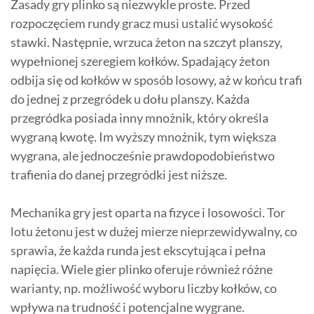
Zasady gry plinko są niezwykle proste. Przed
rozpoczęciem rundy gracz musi ustalić wysokość
stawki. Następnie, wrzuca żeton na szczyt planszy,
wypełnionej szeregiem kołków. Spadający żeton
odbija się od kołków w sposób losowy, aż w końcu trafi
do jednej z przegródek u dołu planszy. Każda
przegródka posiada inny mnożnik, który określa
wygraną kwotę. Im wyższy mnożnik, tym większa
wygrana, ale jednocześnie prawdopodobieństwo
trafienia do danej przegródki jest niższe.
Mechanika gry jest oparta na fizyce i losowości. Tor
lotu żetonu jest w dużej mierze nieprzewidywalny, co
sprawia, że każda runda jest ekscytująca i pełna
napięcia. Wiele gier plinko oferuje również różne
warianty, np. możliwość wyboru liczby kołków, co
wpływa na trudność i potencjalne wygrane.