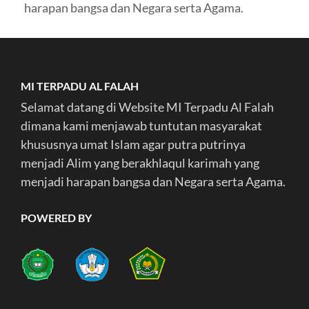
harapan bangsa dan Negara serta Agama.
MI TERPADU AL FALAH
Selamat datang di Website MI Terpadu Al Falah
dimana kami menjawab tuntutan masyarakat
khususnya umat Islam agar putra putrinya
menjadi Alim yang berakhlaqul karimah yang
menjadi harapan bangsa dan Negara serta Agama.
POWERED BY