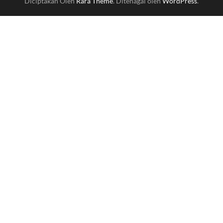
Diciptakan Oleh
Rara Theme
. Ditenagai oleh
WordPress
.