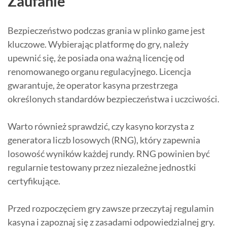
Zaufanie
Bezpieczeństwo podczas grania w plinko game jest
kluczowe. Wybierając platformę do gry, należy
upewnić się, że posiada ona ważną licencję od
renomowanego organu regulacyjnego. Licencja
gwarantuje, że operator kasyna przestrzega
określonych standardów bezpieczeństwa i uczciwości.
Warto również sprawdzić, czy kasyno korzysta z
generatora liczb losowych (RNG), który zapewnia
losowość wyników każdej rundy. RNG powinien być
regularnie testowany przez niezależne jednostki
certyfikujące.
Przed rozpoczęciem gry zawsze przeczytaj regulamin
kasyna i zapoznaj się z zasadami odpowiedzialnej gry.