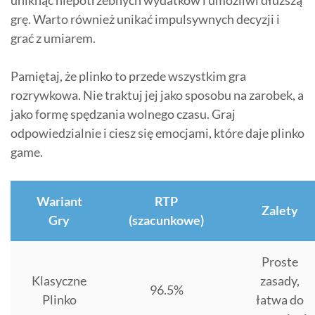
grę. Warto również unikać impulsywnych decyzji i
grać z umiarem.
Pamiętaj, że plinko to przede wszystkim gra
rozrywkowa. Nie traktuj jej jako sposobu na zarobek, a
jako formę spędzania wolnego czasu. Graj
odpowiedzialnie i ciesz się emocjami, które daje plinko
game.
Wariant
RTP
Zalety
Gry
(szacunkowe)
Proste
Klasyczne
zasady,
96.5%
Plinko
łatwa do