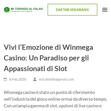
Lompat
ke
DAFTAR SEKARANG
MI TERPADU AL FALAH
Terwujudnya Generasi Religius dan Berkualitas
konten
(Tekan
Enter)
Vivi l’Emozione di Winmega
Casino: Un Paradiso per gli
Appassionati di Slot
8 Feb,2026
mit.alfalah@gmail.com
Winmega casino è stato un punto di riferimento
nell’industria del gioco online ormai da diverso tempo.
Con un’ampia gamma di slot, opzioni di live casino e