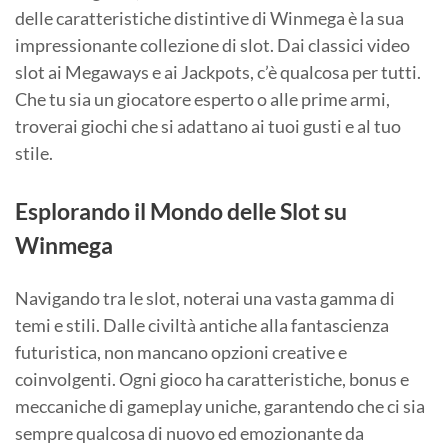
delle caratteristiche distintive di Winmega è la sua
impressionante collezione di slot. Dai classici video
slot ai Megaways e ai Jackpots, c’è qualcosa per tutti.
Che tu sia un giocatore esperto o alle prime armi,
troverai giochi che si adattano ai tuoi gusti e al tuo
stile.
Esplorando il Mondo delle Slot su
Winmega
Navigando tra le slot, noterai una vasta gamma di
temi e stili. Dalle civiltà antiche alla fantascienza
futuristica, non mancano opzioni creative e
coinvolgenti. Ogni gioco ha caratteristiche, bonus e
meccaniche di gameplay uniche, garantendo che ci sia
sempre qualcosa di nuovo ed emozionante da