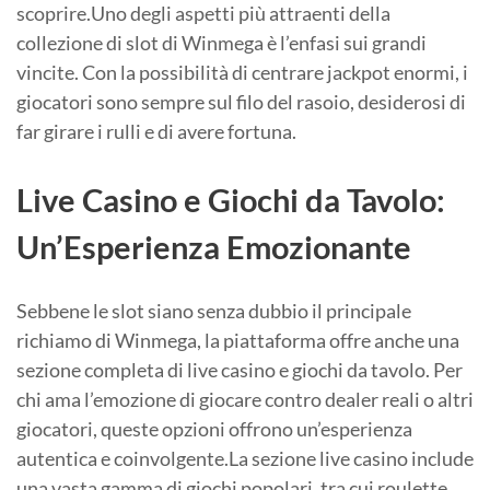
scoprire.Uno degli aspetti più attraenti della
collezione di slot di Winmega è l’enfasi sui grandi
vincite. Con la possibilità di centrare jackpot enormi, i
giocatori sono sempre sul filo del rasoio, desiderosi di
far girare i rulli e di avere fortuna.
Live Casino e Giochi da Tavolo:
Un’Esperienza Emozionante
Sebbene le slot siano senza dubbio il principale
richiamo di Winmega, la piattaforma offre anche una
sezione completa di live casino e giochi da tavolo. Per
chi ama l’emozione di giocare contro dealer reali o altri
giocatori, queste opzioni offrono un’esperienza
autentica e coinvolgente.La sezione live casino include
una vasta gamma di giochi popolari, tra cui roulette,