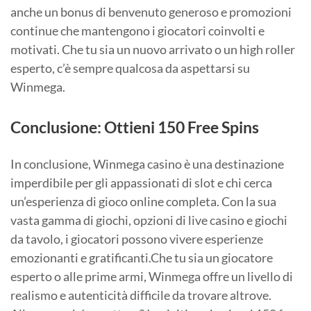
anche un bonus di benvenuto generoso e promozioni
continue che mantengono i giocatori coinvolti e
motivati. Che tu sia un nuovo arrivato o un high roller
esperto, c’è sempre qualcosa da aspettarsi su
Winmega.
Conclusione: Ottieni 150 Free Spins
In conclusione, Winmega casino è una destinazione
imperdibile per gli appassionati di slot e chi cerca
un’esperienza di gioco online completa. Con la sua
vasta gamma di giochi, opzioni di live casino e giochi
da tavolo, i giocatori possono vivere esperienze
emozionanti e gratificanti.Che tu sia un giocatore
esperto o alle prime armi, Winmega offre un livello di
realismo e autenticità difficile da trovare altrove.