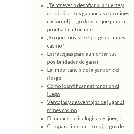
¿Te atreves a desafiar a la suerte y
multiplicar tus ganancias con mines
casino, el juego de azar que pone a
prueba tu intuición?
¿En qué consiste el juego de mines
casino?
Estrategias para aumentar tus
posibilidades de ganar
La importancia de la gestión del
riesgo
Cómo identificar patrones en el
juego
Ventajas y desventajas de jugar al
mines casino
El impacto psicológico del juego
Comparación con otros juegos de