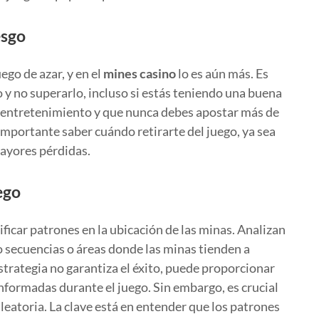
esgo
uego de azar, y en el
mines casino
lo es aún más. Es
y no superarlo, incluso si estás teniendo una buena
e entretenimiento y que nunca debes apostar más de
importante saber cuándo retirarte del juego, ya sea
mayores pérdidas.
ego
ficar patrones en la ubicación de las minas. Analizan
 secuencias o áreas donde las minas tienden a
strategia no garantiza el éxito, puede proporcionar
nformadas durante el juego. Sin embargo, es crucial
leatoria. La clave está en entender que los patrones