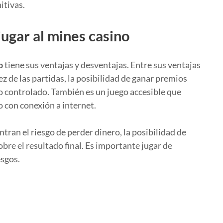
itivas.
jugar al mines casino
o
tiene sus ventajas y desventajas. Entre sus ventajas
dez de las partidas, la posibilidad de ganar premios
o controlado. También es un juego accesible que
o con conexión a internet.
tran el riesgo de perder dinero, la posibilidad de
sobre el resultado final. Es importante jugar de
esgos.