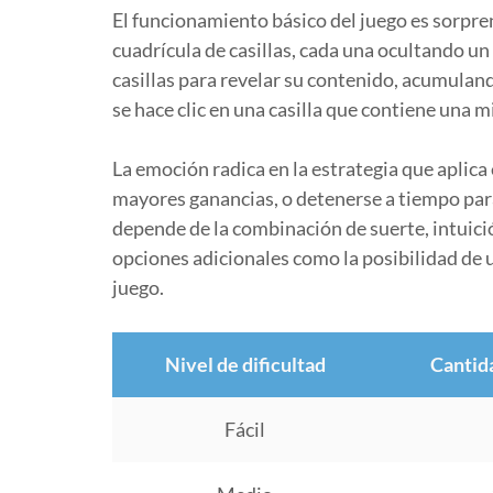
El funcionamiento básico del juego es sorpre
cuadrícula de casillas, cada una ocultando un 
casillas para revelar su contenido, acumuland
se hace clic en una casilla que contiene una mi
La emoción radica en la estrategia que aplica 
mayores ganancias, o detenerse a tiempo para
depende de la combinación de suerte, intuici
opciones adicionales como la posibilidad de u
juego.
Nivel de dificultad
Cantid
Fácil