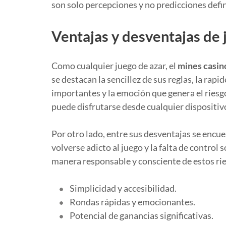
son solo percepciones y no predicciones defin
Ventajas y desventajas de 
Como cualquier juego de azar, el
mines casin
se destacan la sencillez de sus reglas, la rapi
importantes y la emoción que genera el riesg
puede disfrutarse desde cualquier dispositiv
Por otro lado, entre sus desventajas se encuen
volverse adicto al juego y la falta de control 
manera responsable y consciente de estos ri
Simplicidad y accesibilidad.
Rondas rápidas y emocionantes.
Potencial de ganancias significativas.