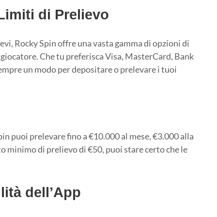
imiti di Prelievo
ievi, Rocky Spin offre una vasta gamma di opzioni di
 giocatore. Che tu preferisca Visa, MasterCard, Bank
sempre un modo per depositare o prelevare i tuoi
pin puoi prelevare fino a €10.000 al mese, €3.000 alla
o minimo di prelievo di €50, puoi stare certo che le
lità dell’App