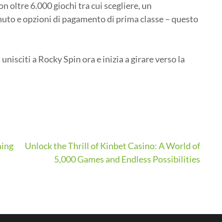
 oltre 6.000 giochi tra cui scegliere, un
uto e opzioni di pagamento di prima classe – questo
nisciti a Rocky Spin ora e inizia a girare verso la
ming
Unlock the Thrill of Kinbet Casino: A World of
5,000 Games and Endless Possibilities