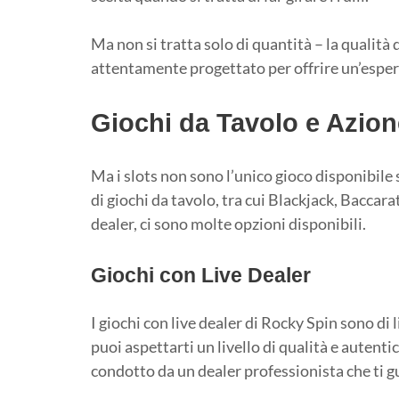
Ma non si tratta solo di quantità – la qualità d
attentamente progettato per offrire un’esperie
Giochi da Tavolo e Azion
Ma i slots non sono l’unico gioco disponibile
di giochi da tavolo, tra cui Blackjack, Baccara
dealer, ci sono molte opzioni disponibili.
Giochi con Live Dealer
I giochi con live dealer di Rocky Spin sono di
puoi aspettarti un livello di qualità e autenti
condotto da un dealer professionista che ti gu