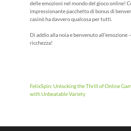
delle emozioni nel mondo del gioco online! Con
impressionante pacchetto di bonus di benven
casinò ha davvero qualcosa per tutti.
Dì addio alla noia e benvenuto all’emozione – u
ricchezza!
FelixSpin: Unlocking the Thrill of Online Ga
Navigasi
with Unbeatable Variety
pos