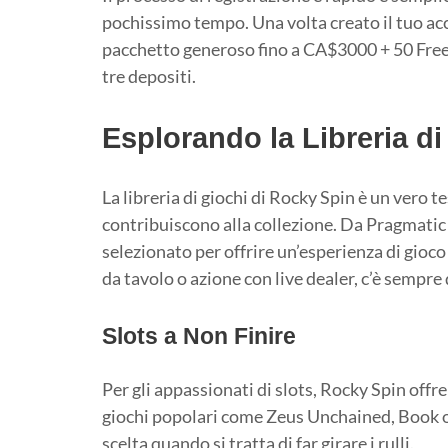
pochissimo tempo. Una volta creato il tuo ac
pacchetto generoso fino a CA$3000 + 50 Free 
tre depositi.
Esplorando la Libreria di
La libreria di giochi di Rocky Spin è un vero 
contribuiscono alla collezione. Da Pragmatic
selezionato per offrire un’esperienza di gioco
da tavolo o azione con live dealer, c’è sempre
Slots a Non Finire
Per gli appassionati di slots, Rocky Spin offre
giochi popolari come Zeus Unchained, Book of t
scelta quando si tratta di far girare i rulli.