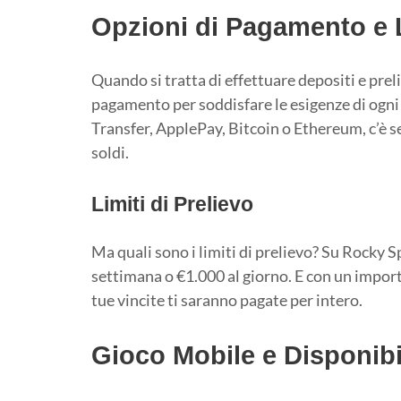
Opzioni di Pagamento e L
Quando si tratta di effettuare depositi e prel
pagamento per soddisfare le esigenze di ogni
Transfer, ApplePay, Bitcoin o Ethereum, c’è 
soldi.
Limiti di Prelievo
Ma quali sono i limiti di prelievo? Su Rocky S
settimana o €1.000 al giorno. E con un import
tue vincite ti saranno pagate per intero.
Gioco Mobile e Disponibi