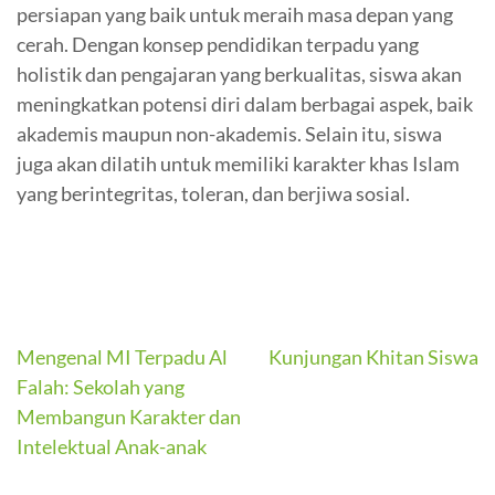
persiapan yang baik untuk meraih masa depan yang
cerah. Dengan konsep pendidikan terpadu yang
holistik dan pengajaran yang berkualitas, siswa akan
meningkatkan potensi diri dalam berbagai aspek, baik
akademis maupun non-akademis. Selain itu, siswa
juga akan dilatih untuk memiliki karakter khas Islam
yang berintegritas, toleran, dan berjiwa sosial.
Navigasi
Mengenal MI Terpadu Al
Kunjungan Khitan Siswa
Falah: Sekolah yang
pos
Membangun Karakter dan
Intelektual Anak-anak