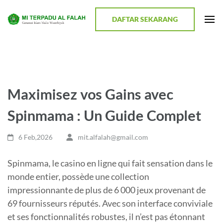
Lompat
ke
DAFTAR SEKARANG
MI TERPADU AL FALAH
Terwujudnya Generasi Religius dan Berkualitas
konten
(Tekan
Enter)
Maximisez vos Gains avec
Spinmama : Un Guide Complet
6 Feb,2026
mit.alfalah@gmail.com
Spinmama, le casino en ligne qui fait sensation dans le
monde entier, possède une collection
impressionnante de plus de 6 000 jeux provenant de
69 fournisseurs réputés. Avec son interface conviviale
et ses fonctionnalités robustes, il n’est pas étonnant