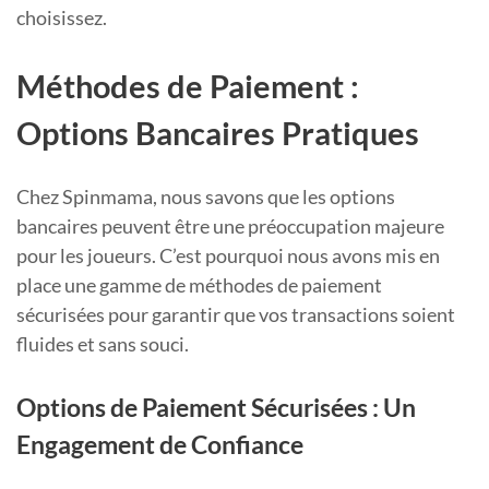
choisissez.
Méthodes de Paiement :
Options Bancaires Pratiques
Chez Spinmama, nous savons que les options
bancaires peuvent être une préoccupation majeure
pour les joueurs. C’est pourquoi nous avons mis en
place une gamme de méthodes de paiement
sécurisées pour garantir que vos transactions soient
fluides et sans souci.
Options de Paiement Sécurisées : Un
Engagement de Confiance