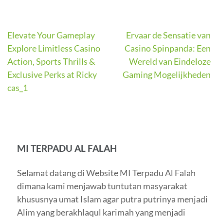
Navigasi
Elevate Your Gameplay
Ervaar de Sensatie van
Explore Limitless Casino
Casino Spinpanda: Een
pos
Action, Sports Thrills &
Wereld van Eindeloze
Exclusive Perks at Ricky
Gaming Mogelijkheden
cas_1
MI TERPADU AL FALAH
Selamat datang di Website MI Terpadu Al Falah
dimana kami menjawab tuntutan masyarakat
khususnya umat Islam agar putra putrinya menjadi
Alim yang berakhlaqul karimah yang menjadi