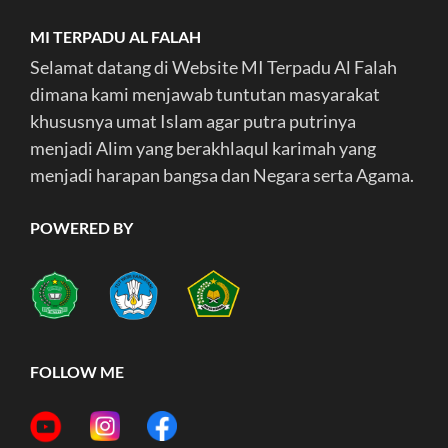
MI TERPADU AL FALAH
Selamat datang di Website MI Terpadu Al Falah
dimana kami menjawab tuntutan masyarakat
khususnya umat Islam agar putra putrinya
menjadi Alim yang berakhlaqul karimah yang
menjadi harapan bangsa dan Negara serta Agama.
POWERED BY
FOLLOW ME