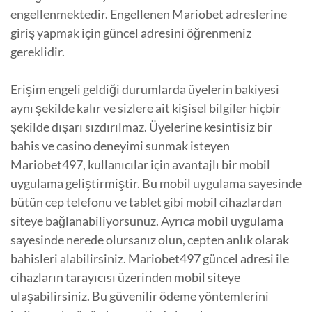
engellenmektedir. Engellenen Mariobet adreslerine
giriş yapmak için güncel adresini öğrenmeniz
gereklidir.
Erişim engeli geldiği durumlarda üyelerin bakiyesi
aynı şekilde kalır ve sizlere ait kişisel bilgiler hiçbir
şekilde dışarı sızdırılmaz. Üyelerine kesintisiz bir
bahis ve casino deneyimi sunmak isteyen
Mariobet497, kullanıcılar için avantajlı bir mobil
uygulama geliştirmiştir. Bu mobil uygulama sayesinde
bütün cep telefonu ve tablet gibi mobil cihazlardan
siteye bağlanabiliyorsunuz. Ayrıca mobil uygulama
sayesinde nerede olursanız olun, cepten anlık olarak
bahisleri alabilirsiniz. Mariobet497 güncel adresi ile
cihazların tarayıcısı üzerinden mobil siteye
ulaşabilirsiniz. Bu güvenilir ödeme yöntemlerini