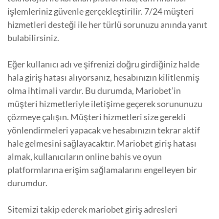
işlemleriniz güvenle gerçekleştirilir. 7/24 müşteri
hizmetleri desteği ile her türlü sorunuzu anında yanıt
bulabilirsiniz.
Eğer kullanıcı adı ve şifrenizi doğru girdiğiniz halde
hala giriş hatası alıyorsanız, hesabınızın kilitlenmiş
olma ihtimali vardır. Bu durumda, Mariobet’in
müşteri hizmetleriyle iletişime geçerek sorununuzu
çözmeye çalışın. Müşteri hizmetleri size gerekli
yönlendirmeleri yapacak ve hesabınızın tekrar aktif
hale gelmesini sağlayacaktır. Mariobet giriş hatası
almak, kullanıcıların online bahis ve oyun
platformlarına erişim sağlamalarını engelleyen bir
durumdur.
Sitemizi takip ederek mariobet giriş adresleri