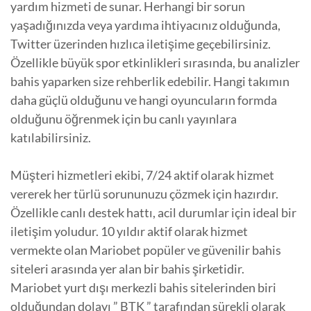
yardım hizmeti de sunar. Herhangi bir sorun
yaşadığınızda veya yardıma ihtiyacınız olduğunda,
Twitter üzerinden hızlıca iletişime geçebilirsiniz.
Özellikle büyük spor etkinlikleri sırasında, bu analizler
bahis yaparken size rehberlik edebilir. Hangi takımın
daha güçlü olduğunu ve hangi oyuncuların formda
olduğunu öğrenmek için bu canlı yayınlara
katılabilirsiniz.
Müşteri hizmetleri ekibi, 7/24 aktif olarak hizmet
vererek her türlü sorununuzu çözmek için hazırdır.
Özellikle canlı destek hattı, acil durumlar için ideal bir
iletişim yoludur. 10 yıldır aktif olarak hizmet
vermekte olan Mariobet popüler ve güvenilir bahis
siteleri arasında yer alan bir bahis şirketidir.
Mariobet yurt dışı merkezli bahis sitelerinden biri
olduğundan dolayı ” BTK ” tarafından sürekli olarak