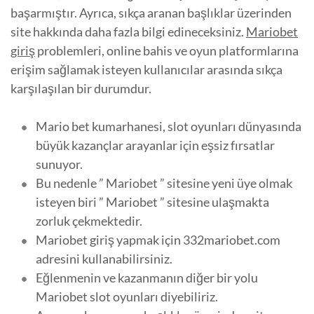
başarmıştır. Ayrıca, sıkça aranan başlıklar üzerinden
site hakkında daha fazla bilgi edineceksiniz.
Mariobet
giriş
problemleri, online bahis ve oyun platformlarına
erişim sağlamak isteyen kullanıcılar arasında sıkça
karşılaşılan bir durumdur.
Mario bet kumarhanesi, slot oyunları dünyasında
büyük kazançlar arayanlar için eşsiz fırsatlar
sunuyor.
Bu nedenle ” Mariobet ” sitesine yeni üye olmak
isteyen biri ” Mariobet ” sitesine ulaşmakta
zorluk çekmektedir.
Mariobet giriş yapmak için 332mariobet.com
adresini kullanabilirsiniz.
Eğlenmenin ve kazanmanın diğer bir yolu
Mariobet slot oyunları diyebiliriz.