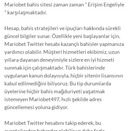
Mariobet bahis sitesi zaman zaman ” Erişim Engeliyle
” karşılaşmaktadır.
Hesap, bahis stratejileri ve ipuçları hakkında sürekli
güncel bilgiler sunar. Özellikle yeni başlayanlar için,
Mariobet Twitter hesabı kazançlı bahisler yapmanıza
yardımcı olabilir. Müşteri hizmetleri ekibimiz, uzun
yıllara dayanan deneyimiyle sizlere en iyi hizmeti
sunmak için çalışmaktadır. Türk bahislerinde
uygulanan kanun dolayısıyla, hiçbir sitenin lisansının
kabul edilmediğini biliyoruz. Bu tip durumlarda
üyelerine hiçbir bahis mağduriyeti yaşatmak
istemeyen Mariobet497, hızlı şekilde adres
güncellemesi yoluna gidiyor.
Mariobet Twitter hesabını takip ederek, bu
avantajlardan haberdar olabilir ve daha fazla