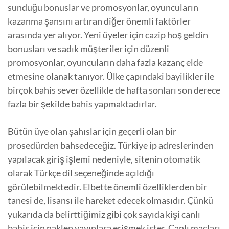
sunduğu bonuslar ve promosyonlar, oyuncuların
kazanma şansını artıran diğer önemli faktörler
arasında yer alıyor. Yeni üyeler için cazip hoş geldin
bonusları ve sadık müşteriler için düzenli
promosyonlar, oyuncuların daha fazla kazanç elde
etmesine olanak tanıyor. Ülke çapındaki bayilikler ile
birçok bahis sever özellikle de hafta sonları son derece
fazla bir şekilde bahis yapmaktadırlar.
Bütün üye olan şahıslar için geçerli olan bir
prosedürden bahsedeceğiz. Türkiye ip adreslerinden
yapılacak giriş işlemi nedeniyle, sitenin otomatik
olarak Türkçe dil seçeneğinde açıldığı
görülebilmektedir. Elbette önemli özelliklerden bir
tanesi de, lisansı ile hareket edecek olmasıdır. Çünkü
yukarıda da belirttiğimiz gibi çok sayıda kişi canlı
bahis için naklen yayınlara erişmek ister. Canlı maçları