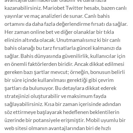
kazanabilirsiniz. Mariobet Twitter hesabı, bazen canlı
yayınlar ve maç analizleri de sunar. Canlı bahis
ortamını da daha fazla değerlendirme fırsatı da sağlar.
Her zaman online bet ve diğer olanaklar bir tıkla
elinizin altında olacak. Unutmamalısınız ki bir canlı
bahis olanağı bu tarz fırsatlarla güncel kalmanızı da
sağlar. Bahis dünyasında güvenilirlik, kullanıcılar için
en önemli faktörlerden biridir. Ancak dikkat edilmesi
gereken bazı şartlar mevcut; örneğin, bonusun belirli
bir süre içinde kullanılması gerektiği gibi çevrim
şartları da bulunuyor. Bu detaylara dikkat ederek
stratejinizi oluşturabilir ve maksimum fayda
sağlayabilirsiniz. Kısa bir zaman içerisinde adından
söz ettirmeye başlayarak hedeflenen beklentilerin
üzerinde bir potansiyele erişmiştir. Mobil uyumlu bir
web sitesi olmanın avantajlarından biri de hızlı