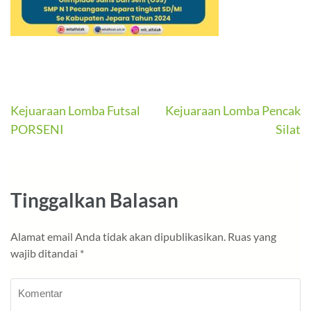
Navigasi
Kejuaraan Lomba Futsal
Kejuaraan Lomba Pencak
PORSENI
Silat
pos
Tinggalkan Balasan
Alamat email Anda tidak akan dipublikasikan.
Ruas yang
wajib ditandai
*
Komentar