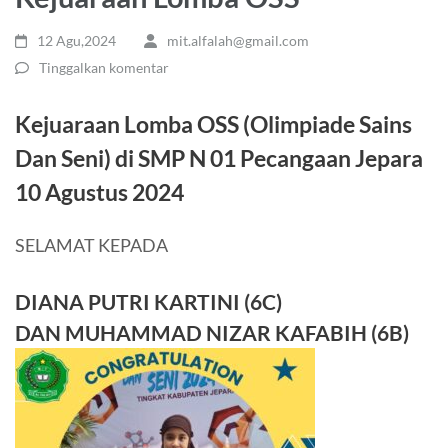
12 Agu,2024
mit.alfalah@gmail.com
Tinggalkan komentar
Kejuaraan Lomba OSS (Olimpiade Sains
Dan Seni) di SMP N 01 Pecangaan Jepara
10 Agustus 2024
SELAMAT KEPADA
DIANA PUTRI KARTINI (6C)
DAN MUHAMMAD NIZAR KAFABIH (6B)