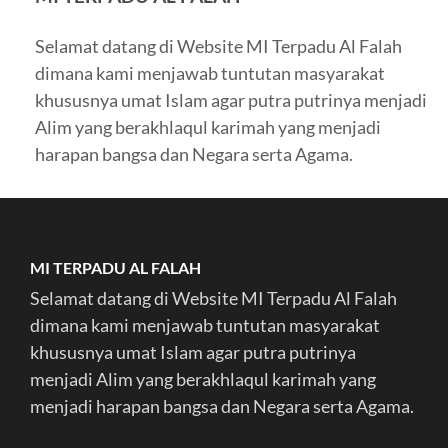
Selamat datang di Website MI Terpadu Al Falah
dimana kami menjawab tuntutan masyarakat
khususnya umat Islam agar putra putrinya menjadi
Alim yang berakhlaqul karimah yang menjadi
harapan bangsa dan Negara serta Agama.
MI TERPADU AL FALAH
Selamat datang di Website MI Terpadu Al Falah
dimana kami menjawab tuntutan masyarakat
khususnya umat Islam agar putra putrinya
menjadi Alim yang berakhlaqul karimah yang
menjadi harapan bangsa dan Negara serta Agama.