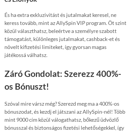
És ha extra exkluzivitást és jutalmakat keresel, ne
keress tovább, mint az AllySpin VIP program. Öt szint
közül választhatsz, beleértve a személyre szabott
támogatást, különleges jutalmakat, cashback-et és
növelt kifizetési limiteket, így gyorsan magas
játékossá válhatsz.
Záró Gondolat: Szerezz 400%-
os Bónuszt!
Szóval mire vársz még? Szerezd meg ma a 400%-os
bónuszodat, és kezdj el játszani az AllySpin-nél! Több
mint 9000 cím közül válogathatsz, bőkezű üdvözlő
bónusszal és biztonságos fizetési lehetőségekkel, így