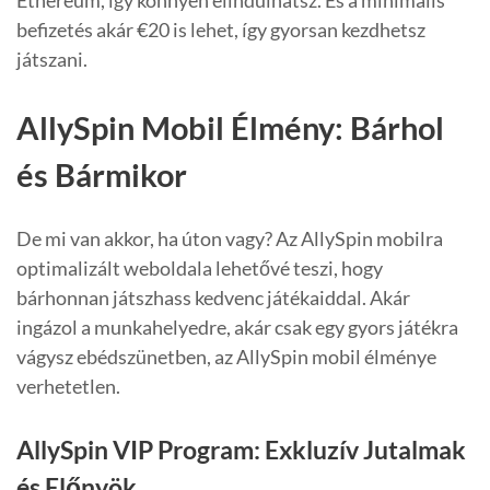
Ethereum, így könnyen elindulhatsz. És a minimális
befizetés akár €20 is lehet, így gyorsan kezdhetsz
játszani.
AllySpin Mobil Élmény: Bárhol
és Bármikor
De mi van akkor, ha úton vagy? Az AllySpin mobilra
optimalizált weboldala lehetővé teszi, hogy
bárhonnan játszhass kedvenc játékaiddal. Akár
ingázol a munkahelyedre, akár csak egy gyors játékra
vágysz ebédszünetben, az AllySpin mobil élménye
verhetetlen.
AllySpin VIP Program: Exkluzív Jutalmak
és Előnyök