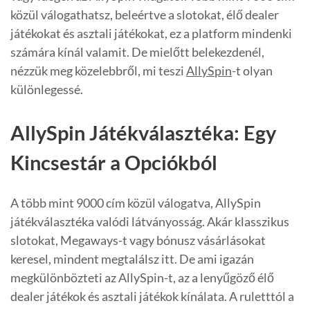
közül válogathatsz, beleértve a slotokat, élő dealer
játékokat és asztali játékokat, ez a platform mindenki
számára kínál valamit. De mielőtt belekezdenél,
nézzük meg közelebbről, mi teszi
AllySpin
-t olyan
különlegessé.
AllySpin Játékválasztéka: Egy
Kincsestár a Opciókból
A több mint 9000 cím közül válogatva, AllySpin
játékválasztéka valódi látványosság. Akár klasszikus
slotokat, Megaways-t vagy bónusz vásárlásokat
keresel, mindent megtalálsz itt. De ami igazán
megkülönbözteti az AllySpin-t, az a lenyűgöző élő
dealer játékok és asztali játékok kínálata. A ruletttól a