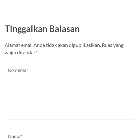
Tinggalkan Balasan
Alamat email Anda tidak akan dipublikasikan.
Ruas yang
wajib ditandai
*
Komentar
Nama
*