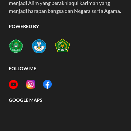
menjadi Alim yang berakhlaqul karimah yang
menjadi harapan bangsa dan Negara serta Agama.
POWERED BY
FOLLOW ME
GOOGLE MAPS