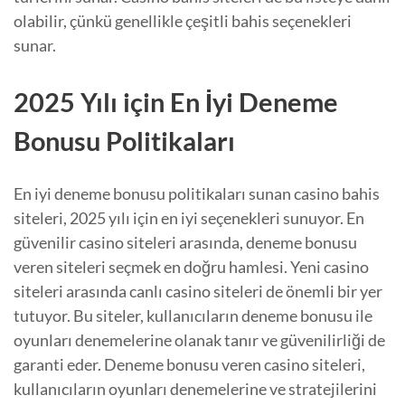
olabilir, çünkü genellikle çeşitli bahis seçenekleri
sunar.
2025 Yılı için En İyi Deneme
Bonusu Politikaları
En iyi deneme bonusu politikaları sunan casino bahis
siteleri, 2025 yılı için en iyi seçenekleri sunuyor. En
güvenilir casino siteleri arasında, deneme bonusu
veren siteleri seçmek en doğru hamlesi. Yeni casino
siteleri arasında canlı casino siteleri de önemli bir yer
tutuyor. Bu siteler, kullanıcıların deneme bonusu ile
oyunları denemelerine olanak tanır ve güvenilirliği de
garanti eder. Deneme bonusu veren casino siteleri,
kullanıcıların oyunları denemelerine ve stratejilerini