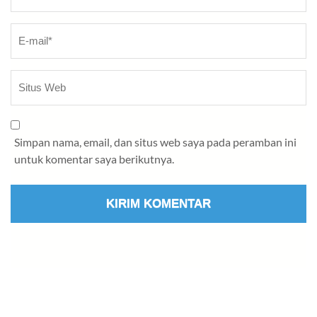
Simpan nama, email, dan situs web saya pada peramban ini
untuk komentar saya berikutnya.