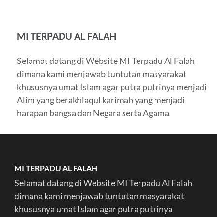
MI TERPADU AL FALAH
Selamat datang di Website MI Terpadu Al Falah
dimana kami menjawab tuntutan masyarakat
khususnya umat Islam agar putra putrinya menjadi
Alim yang berakhlaqul karimah yang menjadi
harapan bangsa dan Negara serta Agama.
MI TERPADU AL FALAH
Selamat datang di Website MI Terpadu Al Falah
dimana kami menjawab tuntutan masyarakat
khususnya umat Islam agar putra putrinya