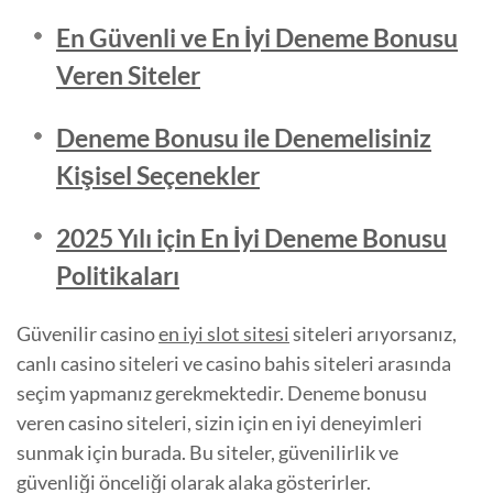
En Güvenli ve En İyi Deneme Bonusu
Veren Siteler
Deneme Bonusu ile Denemelisiniz
Kişisel Seçenekler
2025 Yılı için En İyi Deneme Bonusu
Politikaları
Güvenilir casino
en iyi slot sitesi
siteleri arıyorsanız,
canlı casino siteleri ve casino bahis siteleri arasında
seçim yapmanız gerekmektedir. Deneme bonusu
veren casino siteleri, sizin için en iyi deneyimleri
sunmak için burada. Bu siteler, güvenilirlik ve
güvenliği önceliği olarak alaka gösterirler.