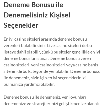
Deneme Bonusu ile
Denemelisiniz Kişisel
Seçenekler
En iyi casino siteleri arasında deneme bonusu
verenleri bulabilirsiniz. Live casino siteleri de bu
listeye dahil olabilir, çünkü bu siteler genellikle en iyi
deneme bonusları sunar. Deneme bonusu veren
casino siteleri, yeni casino siteleri veya casino bahis
siteleri de bu kategoride yer alabilir. Deneme bonusu
ile denemeniz, sizin için en iyi seçeneklerinizi
bulmanıza yardımcı olabilir.
Deneme bonusu ile denemeniz, yeni oyunları
denemenize ve stratejilerinizi geliştirmenize olanak