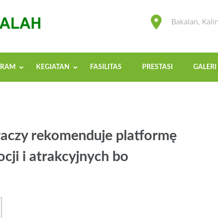
MI TERPADU AL FALAH
Terwujudnya Generasi Religius dan Berkualitas
Bakalan, Kali
GRAM
KEGIATAN
FASILITAS
PRESTASI
GALERI
graczy rekomenduje platformę
ji i atrakcyjnych bo