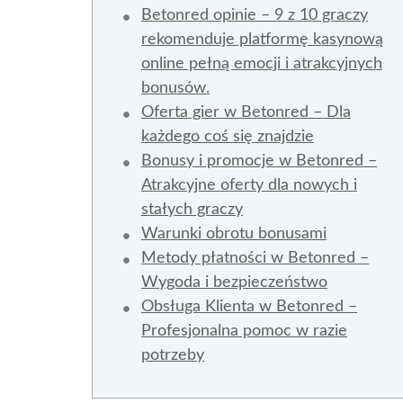
Betonred opinie – 9 z 10 graczy
rekomenduje platformę kasynową
online pełną emocji i atrakcyjnych
bonusów.
Oferta gier w Betonred – Dla
każdego coś się znajdzie
Bonusy i promocje w Betonred –
Atrakcyjne oferty dla nowych i
stałych graczy
Warunki obrotu bonusami
Metody płatności w Betonred –
Wygoda i bezpieczeństwo
Obsługa Klienta w Betonred –
Profesjonalna pomoc w razie
potrzeby