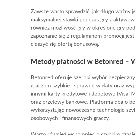
Zawsze warto sprawdzić, jak długo ważny je
maksymalnej stawki podczas gry z aktywow
również możliwość gry w określone gry pod
zapoznanie się z regulaminem promocji jest
cieszyć się ofertą bonusową.
Metody płatności w Betonred – 
Betonred oferuje szeroki wybór bezpieczny
graczom szybkie i sprawne wpłaty oraz wyp
innymi karty kredytowe i debetowe (Visa, Mas
oraz przelewy bankowe. Platforma dba o be
wykorzystując nowoczesne technologie szy
osobowych i finansowych graczy.
Warto również wspomnieć o szybkim czasie 