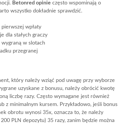
ocji.
Betonred opinie
często wspominają o
rto wszystko dokładnie sprawdzić.
 pierwszej wpłaty
 dla stałych graczy
 wygraną w slotach
padku przegranej
ent, który należy wziąć pod uwagę przy wyborze
wygrane uzyskane z bonusu, należy obrócić kwotę
oną liczbę razy. Często wymagane jest również
ub z minimalnym kursem. Przykładowo, jeśli bonus
k obrotu wynosi 35x, oznacza to, że należy
200 PLN depozytu) 35 razy, zanim będzie można