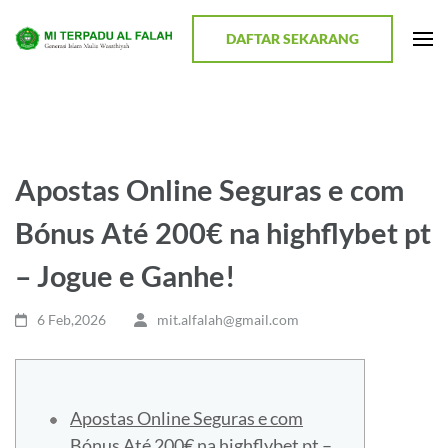
Lompat
ke
DAFTAR SEKARANG
MI TERPADU AL FALAH
Terwujudnya Generasi Religius dan Berkualitas
konten
(Tekan
Enter)
Apostas Online Seguras e com
Bónus Até 200€ na highflybet pt
– Jogue e Ganhe!
6 Feb,2026
mit.alfalah@gmail.com
Apostas Online Seguras e com
Bónus Até 200€ na highflybet pt –