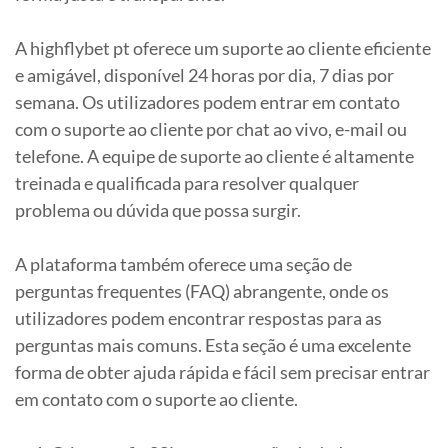
A highflybet pt oferece um suporte ao cliente eficiente
e amigável, disponível 24 horas por dia, 7 dias por
semana. Os utilizadores podem entrar em contato
com o suporte ao cliente por chat ao vivo, e-mail ou
telefone. A equipe de suporte ao cliente é altamente
treinada e qualificada para resolver qualquer
problema ou dúvida que possa surgir.
A plataforma também oferece uma seção de
perguntas frequentes (FAQ) abrangente, onde os
utilizadores podem encontrar respostas para as
perguntas mais comuns. Esta seção é uma excelente
forma de obter ajuda rápida e fácil sem precisar entrar
em contato com o suporte ao cliente.