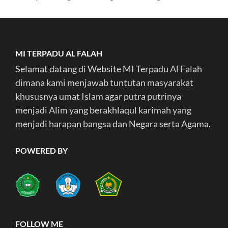
MI TERPADU AL FALAH
Selamat datang di Website MI Terpadu Al Falah
dimana kami menjawab tuntutan masyarakat
khususnya umat Islam agar putra putrinya
menjadi Alim yang berakhlaqul karimah yang
menjadi harapan bangsa dan Negara serta Agama.
POWERED BY
FOLLOW ME