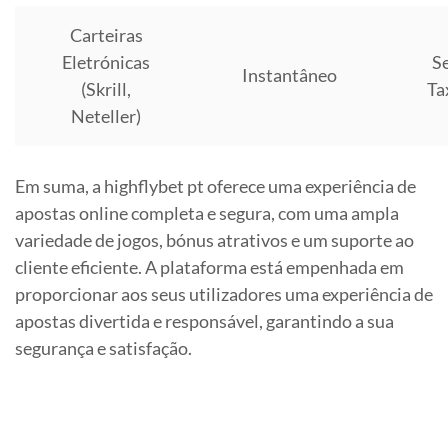
Carteiras
Eletrónicas
S
Instantâneo
(Skrill,
Ta
Neteller)
Em suma, a highflybet pt oferece uma experiência de
apostas online completa e segura, com uma ampla
variedade de jogos, bónus atrativos e um suporte ao
cliente eficiente. A plataforma está empenhada em
proporcionar aos seus utilizadores uma experiência de
apostas divertida e responsável, garantindo a sua
segurança e satisfação.