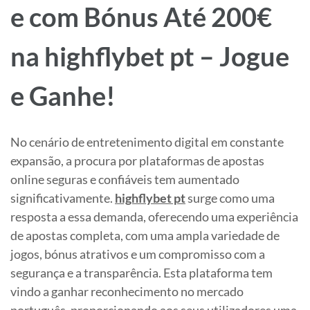
e com Bónus Até 200€
na highflybet pt – Jogue
e Ganhe!
No cenário de entretenimento digital em constante
expansão, a procura por plataformas de apostas
online seguras e confiáveis tem aumentado
significativamente.
highflybet pt
surge como uma
resposta a essa demanda, oferecendo uma experiência
de apostas completa, com uma ampla variedade de
jogos, bónus atrativos e um compromisso com a
segurança e a transparência. Esta plataforma tem
vindo a ganhar reconhecimento no mercado