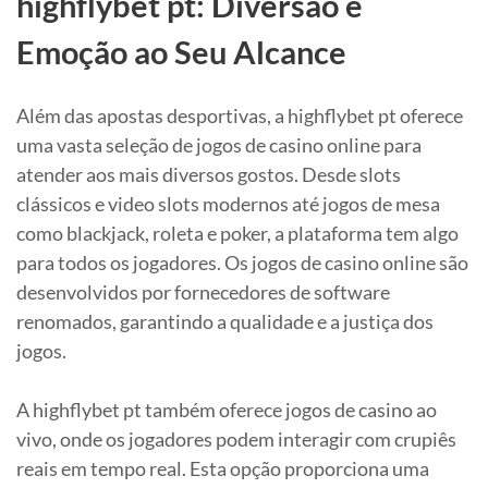
highflybet pt: Diversão e
Emoção ao Seu Alcance
Além das apostas desportivas, a highflybet pt oferece
uma vasta seleção de jogos de casino online para
atender aos mais diversos gostos. Desde slots
clássicos e video slots modernos até jogos de mesa
como blackjack, roleta e poker, a plataforma tem algo
para todos os jogadores. Os jogos de casino online são
desenvolvidos por fornecedores de software
renomados, garantindo a qualidade e a justiça dos
jogos.
A highflybet pt também oferece jogos de casino ao
vivo, onde os jogadores podem interagir com crupiês
reais em tempo real. Esta opção proporciona uma