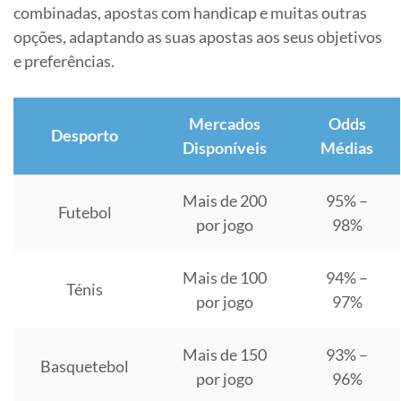
combinadas, apostas com handicap e muitas outras
opções, adaptando as suas apostas aos seus objetivos
e preferências.
Mercados
Odds
Desporto
Disponíveis
Médias
Mais de 200
95% –
Futebol
por jogo
98%
Mais de 100
94% –
Ténis
por jogo
97%
Mais de 150
93% –
Basquetebol
por jogo
96%