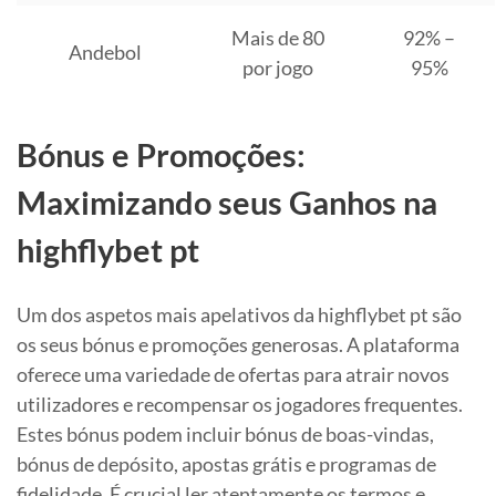
Mais de 80
92% –
Andebol
por jogo
95%
Bónus e Promoções:
Maximizando seus Ganhos na
highflybet pt
Um dos aspetos mais apelativos da highflybet pt são
os seus bónus e promoções generosas. A plataforma
oferece uma variedade de ofertas para atrair novos
utilizadores e recompensar os jogadores frequentes.
Estes bónus podem incluir bónus de boas-vindas,
bónus de depósito, apostas grátis e programas de
fidelidade. É crucial ler atentamente os termos e