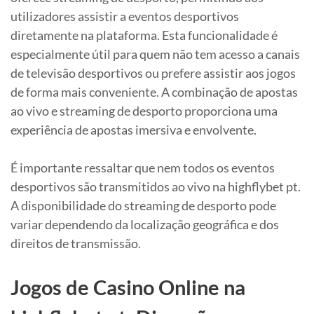
utilizadores assistir a eventos desportivos
diretamente na plataforma. Esta funcionalidade é
especialmente útil para quem não tem acesso a canais
de televisão desportivos ou prefere assistir aos jogos
de forma mais conveniente. A combinação de apostas
ao vivo e streaming de desporto proporciona uma
experiência de apostas imersiva e envolvente.
É importante ressaltar que nem todos os eventos
desportivos são transmitidos ao vivo na highflybet pt.
A disponibilidade do streaming de desporto pode
variar dependendo da localização geográfica e dos
direitos de transmissão.
Jogos de Casino Online na