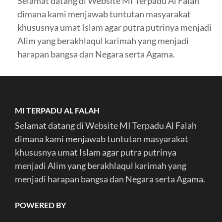
Selamat datang di Website MI Terpadu Al Falah
dimana kami menjawab tuntutan masyarakat
khususnya umat Islam agar putra putrinya menjadi
Alim yang berakhlaqul karimah yang menjadi
harapan bangsa dan Negara serta Agama.
MI TERPADU AL FALAH
Selamat datang di Website MI Terpadu Al Falah
dimana kami menjawab tuntutan masyarakat
khususnya umat Islam agar putra putrinya
menjadi Alim yang berakhlaqul karimah yang
menjadi harapan bangsa dan Negara serta Agama.
POWERED BY