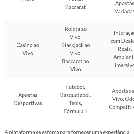
Aposta
Baccarat
Variada
Roleta ao
Interaçã
Vivo,
com Deale
Casino ao
Blackjack ao
Reais,
Vivo
Vivo,
Ambient
Baccarat ao
Imersiv
Vivo
Futebol,
Apostas 
Apostas
Basquetebol,
Vivo, Od
Desportivas
Ténis,
Competiti
Fórmula 1
A plataforma se esforça para fornecer uma experiência