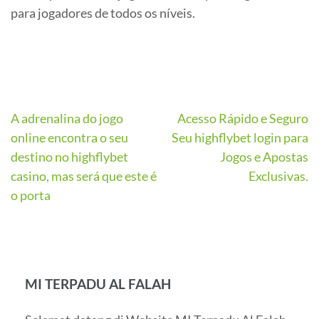
para jogadores de todos os níveis.
Navigasi
A adrenalina do jogo
Acesso Rápido e Seguro
online encontra o seu
Seu highflybet login para
pos
destino no highflybet
Jogos e Apostas
casino, mas será que este é
Exclusivas.
o porta
MI TERPADU AL FALAH