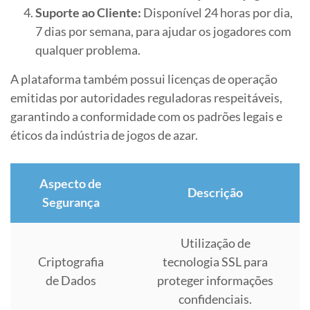
Suporte ao Cliente:
Disponível 24 horas por dia,
7 dias por semana, para ajudar os jogadores com
qualquer problema.
A plataforma também possui licenças de operação
emitidas por autoridades reguladoras respeitáveis,
garantindo a conformidade com os padrões legais e
éticos da indústria de jogos de azar.
Aspecto de
Descrição
Segurança
Utilização de
Criptografia
tecnologia SSL para
de Dados
proteger informações
confidenciais.