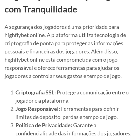
com Tranquilidade
A segurança dos jogadores é uma prioridade para
highflybet online. A plataforma utiliza tecnologia de
criptografia de ponta para proteger as informações
pessoais e financeiras dos jogadores. Além disso,
highflybet online está comprometida com o jogo
responsável e oferece ferramentas para ajudar os
jogadores a controlar seus gastos e tempo de jogo.
Criptografia SSL:
Protege a comunicação entre o
jogador e a plataforma.
Jogo Responsável:
Ferramentas para definir
limites de depósito, perdas e tempo de jogo.
Política de Privacidade:
Garante a
confidencialidade das informações dos jogadores.