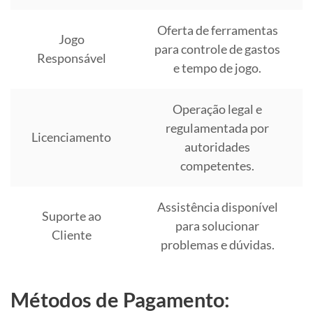
Oferta de ferramentas
Jogo
para controle de gastos
Responsável
e tempo de jogo.
Operação legal e
regulamentada por
Licenciamento
autoridades
competentes.
Assistência disponível
Suporte ao
para solucionar
Cliente
problemas e dúvidas.
Métodos de Pagamento: