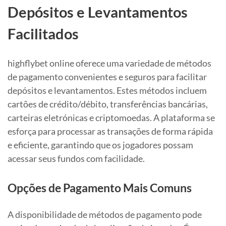
Depósitos e Levantamentos
Facilitados
highflybet online oferece uma variedade de métodos
de pagamento convenientes e seguros para facilitar
depósitos e levantamentos. Estes métodos incluem
cartões de crédito/débito, transferências bancárias,
carteiras eletrónicas e criptomoedas. A plataforma se
esforça para processar as transações de forma rápida
e eficiente, garantindo que os jogadores possam
acessar seus fundos com facilidade.
Opções de Pagamento Mais Comuns
A disponibilidade de métodos de pagamento pode