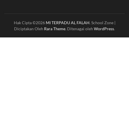
Hak Cipta ©2026
MI TERPADU AL FALAH
.
School Zone |
Diciptakan Oleh
Rara Theme
. Ditenagai oleh
WordPress
.