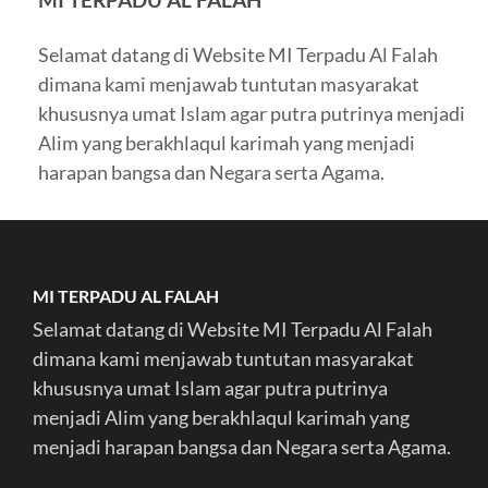
Selamat datang di Website MI Terpadu Al Falah
dimana kami menjawab tuntutan masyarakat
khususnya umat Islam agar putra putrinya menjadi
Alim yang berakhlaqul karimah yang menjadi
harapan bangsa dan Negara serta Agama.
MI TERPADU AL FALAH
Selamat datang di Website MI Terpadu Al Falah
dimana kami menjawab tuntutan masyarakat
khususnya umat Islam agar putra putrinya
menjadi Alim yang berakhlaqul karimah yang
menjadi harapan bangsa dan Negara serta Agama.