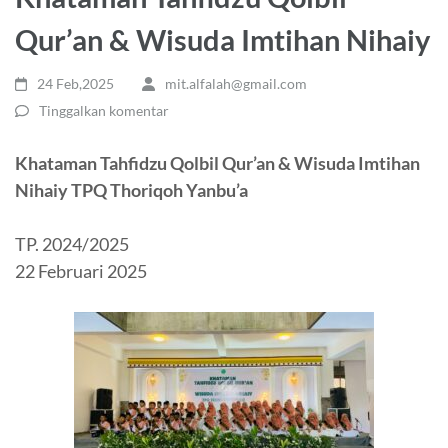
Qur’an & Wisuda Imtihan Nihaiy
24 Feb,2025
mit.alfalah@gmail.com
Tinggalkan komentar
Khataman Tahfidzu Qolbil Qur’an & Wisuda Imtihan
Nihaiy TPQ Thoriqoh Yanbu’a
TP. 2024/2025
22 Februari 2025