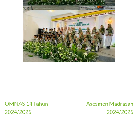
Navigasi
OMNAS 14 Tahun
Asesmen Madrasah
2024/2025
2024/2025
pos