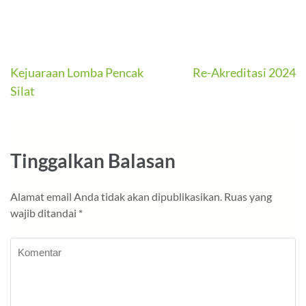
Navigasi
Kejuaraan Lomba Pencak
Re-Akreditasi 2024
Silat
pos
Tinggalkan Balasan
Alamat email Anda tidak akan dipublikasikan.
Ruas yang
wajib ditandai
*
Komentar